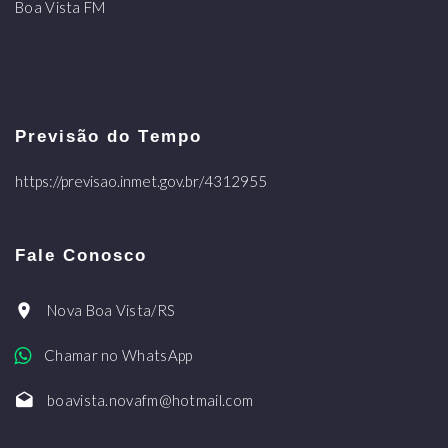
Boa Vista FM
Previsão do Tempo
https://previsao.inmet.gov.br/4312955
Fale Conosco
Nova Boa Vista/RS
Chamar no WhatsApp
boavista.novafm@hotmail.com