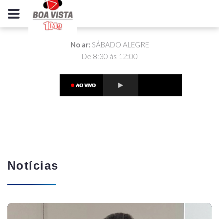
No ar:
SÁBADO ALEGRE
De 8:30 às 12:00
Notícias