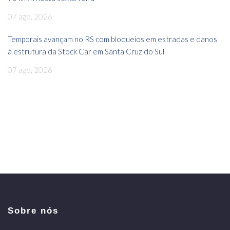
07 ago, 2026
Temporais avançam no RS com bloqueios em estradas e danos
à estrutura da Stock Car em Santa Cruz do Sul
07 ago, 2026
Sobre nós