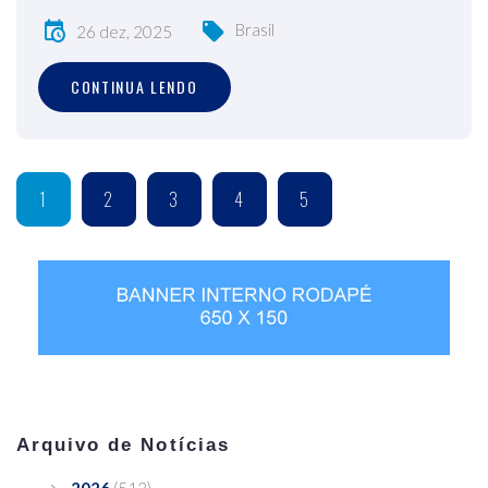
Brasil
26 dez, 2025
CONTINUA LENDO
1
2
3
4
5
Arquivo de Notícias
2026
(513)