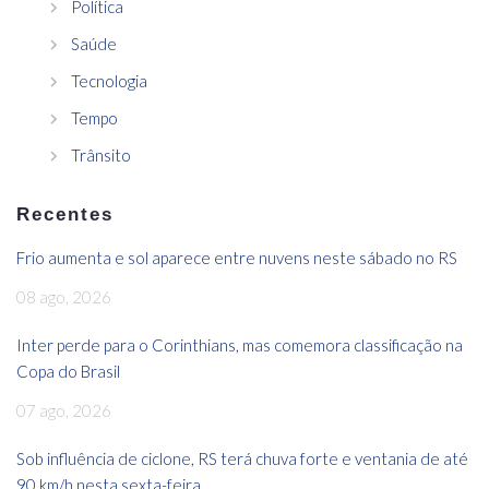
Política
Saúde
Tecnologia
Tempo
Trânsito
Recentes
Frio aumenta e sol aparece entre nuvens neste sábado no RS
08 ago, 2026
Inter perde para o Corinthians, mas comemora classificação na
Copa do Brasil
07 ago, 2026
Sob influência de ciclone, RS terá chuva forte e ventania de até
90 km/h nesta sexta-feira