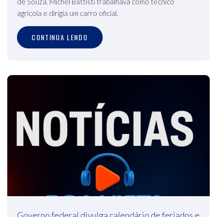
de Souza. Michel Battisti trabalhava como técnico
agrícola e dirigia um carro oficial.
CONTINUA LENDO
Governo federal divulga calendário de feriados e