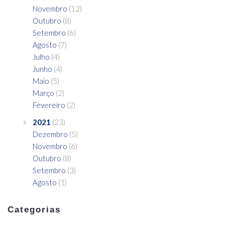
Novembro
(12)
Outubro
(8)
Setembro
(6)
Agosto
(7)
Julho
(4)
Junho
(4)
Maio
(5)
Março
(2)
Fevereiro
(2)
2021
(23)
Dezembro
(5)
Novembro
(6)
Outubro
(8)
Setembro
(3)
Agosto
(1)
Categorias