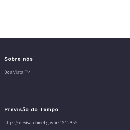
Sobre nós
Boa Vista FM
Previsão do Tempo
https://previsao.inmet.gov.br/4312955