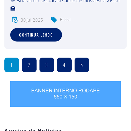
🎉 Boas notícias para a saúde de Nova Boa Vista!
🏥
Brasil
30 jul, 2025
CONTINUA LENDO
1
2
3
4
5
Arquivo de Notícias