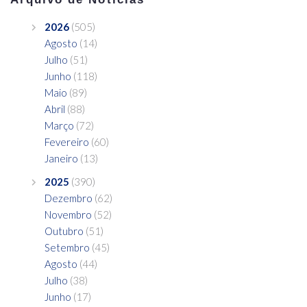
2026
(505)
Agosto
(14)
Julho
(51)
Junho
(118)
Maio
(89)
Abril
(88)
Março
(72)
Fevereiro
(60)
Janeiro
(13)
2025
(390)
Dezembro
(62)
Novembro
(52)
Outubro
(51)
Setembro
(45)
Agosto
(44)
Julho
(38)
Junho
(17)