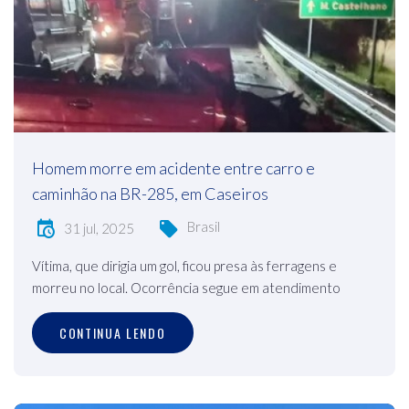
Homem morre em acidente entre carro e
caminhão na BR-285, em Caseiros
Brasil
31 jul, 2025
Vítima, que dirigia um gol, ficou presa às ferragens e
morreu no local. Ocorrência segue em atendimento
CONTINUA LENDO