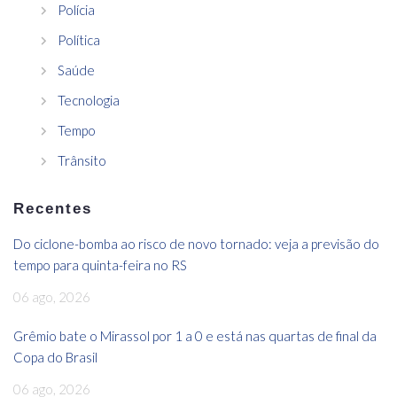
Polícia
Política
Saúde
Tecnologia
Tempo
Trânsito
Recentes
Do ciclone-bomba ao risco de novo tornado: veja a previsão do
tempo para quinta-feira no RS
06 ago, 2026
Grêmio bate o Mirassol por 1 a 0 e está nas quartas de final da
Copa do Brasil
06 ago, 2026