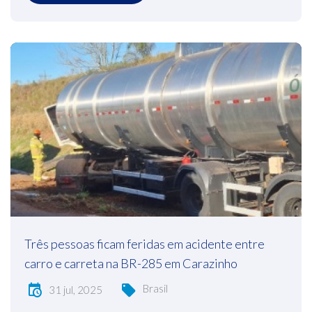
Três pessoas ficam feridas em acidente entre
carro e carreta na BR-285 em Carazinho
Brasil
31 jul, 2025