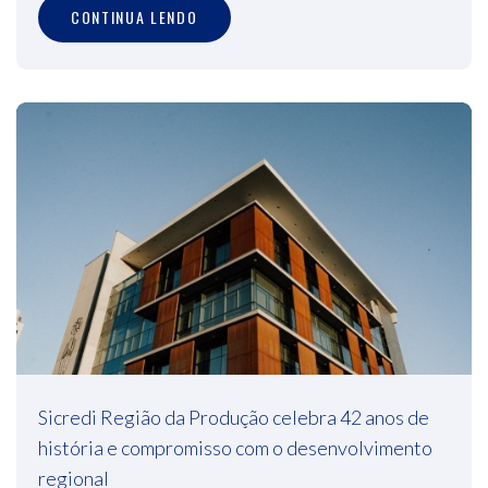
CONTINUA LENDO
Sicredi Região da Produção celebra 42 anos de
história e compromisso com o desenvolvimento
regional