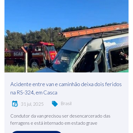
Acidente entre van e caminhão deixa dois feridos
na RS-324, em Casca
Brasil
31 jul, 2025
Condutor da van precisou ser desencarcerado das
ferragens e está internado em estado grave