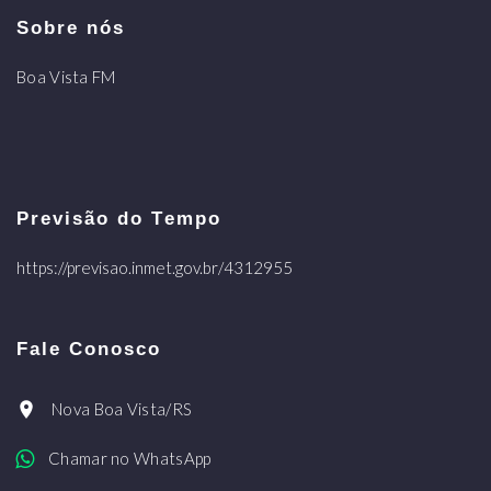
Sobre nós
Boa Vista FM
Previsão do Tempo
https://previsao.inmet.gov.br/4312955
Fale Conosco
Nova Boa Vista/RS
Chamar no WhatsApp