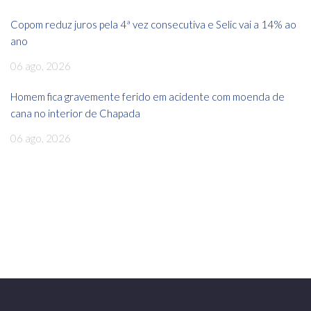
Copom reduz juros pela 4ª vez consecutiva e Selic vai a 14% ao
ano
06 ago, 2026
Homem fica gravemente ferido em acidente com moenda de
cana no interior de Chapada
06 ago, 2026