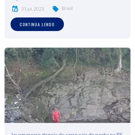
Brasil
31 jul, 2025
CONTINUA LENDO
Jovem morre depois de carro cair de ponte na RS-