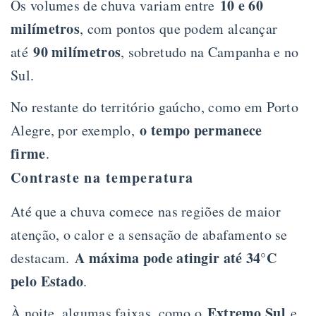
10 e 60
Os volumes de chuva variam entre
milímetros
, com pontos que podem alcançar
90 milímetros
até
, sobretudo na Campanha e no
Sul.
No restante do território gaúcho, como em Porto
o tempo permanece
Alegre, por exemplo,
firme
.
Contraste na temperatura
Até que a chuva comece nas regiões de maior
atenção, o calor e a sensação de abafamento se
A máxima pode atingir até 34°C
destacam.
pelo Estado
.
Extremo Sul
À noite, algumas faixas, como o
e