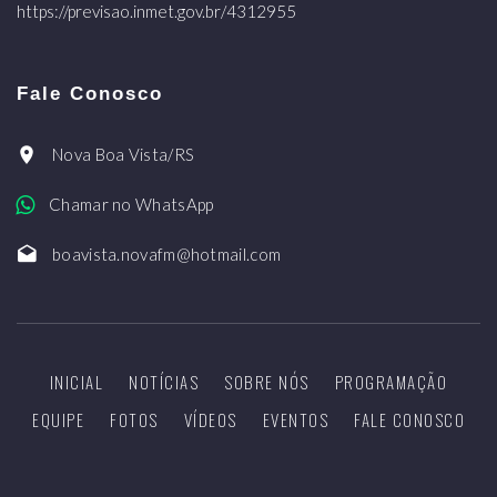
https://previsao.inmet.gov.br/4312955
Fale Conosco
Nova Boa Vista/RS
Chamar no WhatsApp
boavista.novafm@hotmail.com
INICIAL
NOTÍCIAS
SOBRE NÓS
PROGRAMAÇÃO
EQUIPE
FOTOS
VÍDEOS
EVENTOS
FALE CONOSCO