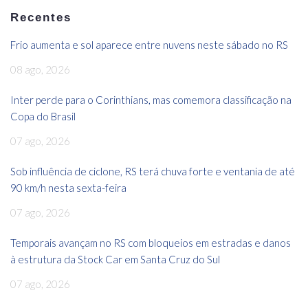
Recentes
Frio aumenta e sol aparece entre nuvens neste sábado no RS
08 ago, 2026
Inter perde para o Corinthians, mas comemora classificação na
Copa do Brasil
07 ago, 2026
Sob influência de ciclone, RS terá chuva forte e ventania de até
90 km/h nesta sexta-feira
07 ago, 2026
Temporais avançam no RS com bloqueios em estradas e danos
à estrutura da Stock Car em Santa Cruz do Sul
07 ago, 2026