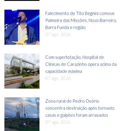
Falecimento de Tito Begnini comove
Palmeira das Missões, Novo Barreiro,
Barra Funda e região
07 ago, 2026
Com superlotação, Hospital de
Clínicas de Carazinho opera acima da
capacidade máxima
07 ago, 2026
Zona rural de Pedro Osório
concentra destruição após tornado;
casas e galpões foram arrasados
07 ago, 2026