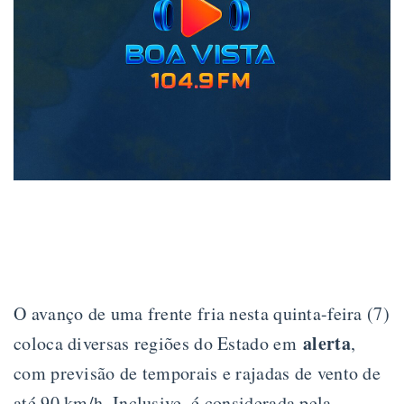
O avanço de uma frente fria nesta quinta-feira (7)
alerta
coloca diversas regiões do Estado em
,
com previsão de temporais e rajadas de vento de
até 90 km/h. Inclusive, é considerada pela