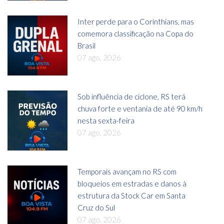
Inter perde para o Corinthians, mas
comemora classificação na Copa do
Brasil
07 ago, 2026
Sob influência de ciclone, RS terá
chuva forte e ventania de até 90 km/h
nesta sexta-feira
07 ago, 2026
Temporais avançam no RS com
bloqueios em estradas e danos à
estrutura da Stock Car em Santa
Cruz do Sul
07 ago, 2026