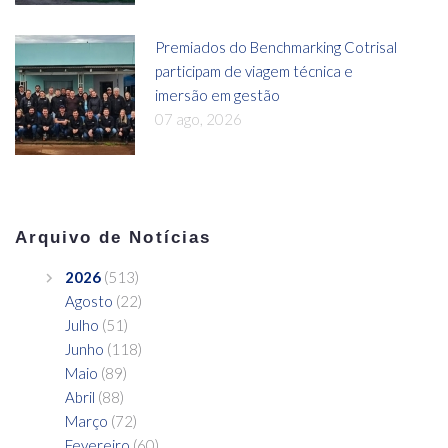
Premiados do Benchmarking Cotrisal
participam de viagem técnica e
imersão em gestão
07 ago, 2026
Arquivo de Notícias
2026
(513)
Agosto
(22)
Julho
(51)
Junho
(118)
Maio
(89)
Abril
(88)
Março
(72)
Fevereiro
(60)