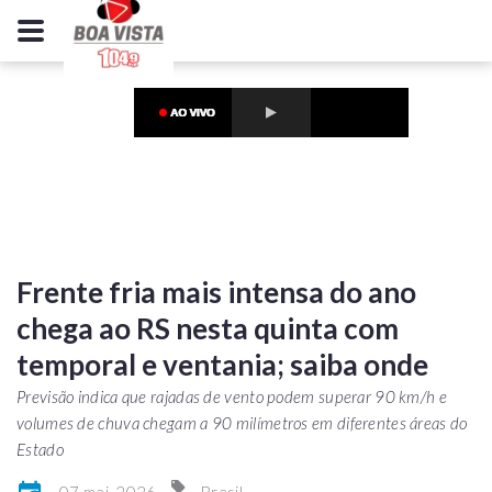
Frente fria mais intensa do ano
chega ao RS nesta quinta com
temporal e ventania; saiba onde
Previsão indica que rajadas de vento podem superar 90 km/h e
volumes de chuva chegam a 90 milímetros em diferentes áreas do
Estado