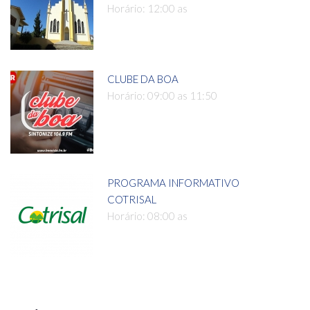
Horário: 12:00 as
CLUBE DA BOA
Horário: 09:00 as 11:50
PROGRAMA INFORMATIVO
COTRISAL
Horário: 08:00 as