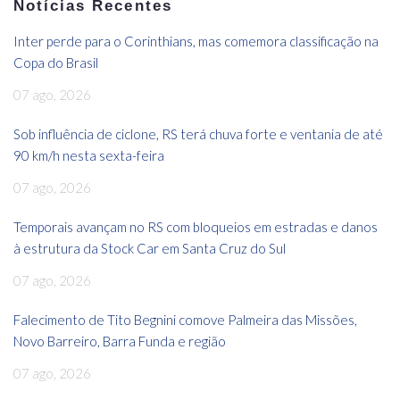
Notícias Recentes
Inter perde para o Corinthians, mas comemora classificação na
Copa do Brasil
07 ago, 2026
Sob influência de ciclone, RS terá chuva forte e ventania de até
90 km/h nesta sexta-feira
07 ago, 2026
Temporais avançam no RS com bloqueios em estradas e danos
à estrutura da Stock Car em Santa Cruz do Sul
07 ago, 2026
Falecimento de Tito Begnini comove Palmeira das Missões,
Novo Barreiro, Barra Funda e região
07 ago, 2026