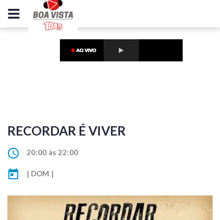
RECORDAR É VIVER
20:00 às 22:00
| DOM |