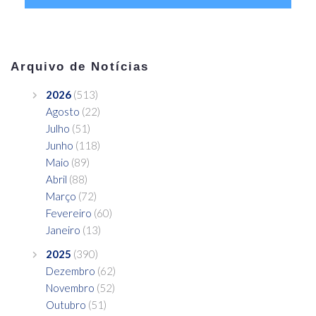
Arquivo de Notícias
2026
(513)
Agosto
(22)
Julho
(51)
Junho
(118)
Maio
(89)
Abril
(88)
Março
(72)
Fevereiro
(60)
Janeiro
(13)
2025
(390)
Dezembro
(62)
Novembro
(52)
Outubro
(51)