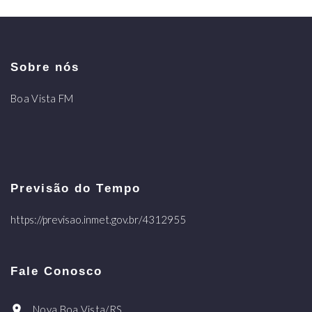
Sobre nós
Boa Vista FM
Previsão do Tempo
https://previsao.inmet.gov.br/4312955
Fale Conosco
Nova Boa Vista/RS