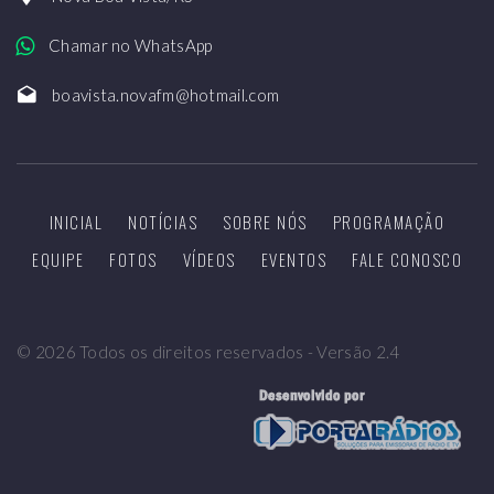
Chamar no WhatsApp
boavista.novafm@hotmail.com
INICIAL
NOTÍCIAS
SOBRE NÓS
PROGRAMAÇÃO
EQUIPE
FOTOS
VÍDEOS
EVENTOS
FALE CONOSCO
©
2026
Todos os direitos reservados - Versão 2.4