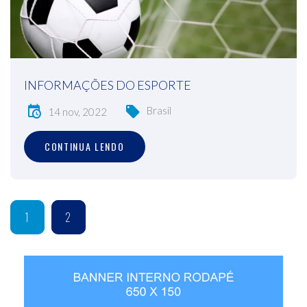
INFORMAÇÕES DO ESPORTE
Brasil
14 nov, 2022
CONTINUA LENDO
1
2