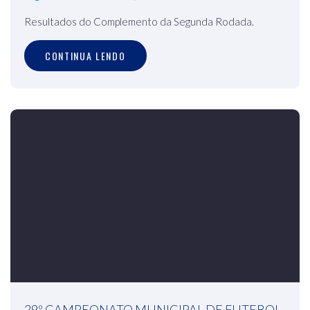
Resultados do Complemento da Segunda Rodada.
CONTINUA LENDO
29º CAMPEONATO MUNICIPAL DE FUTEBOL