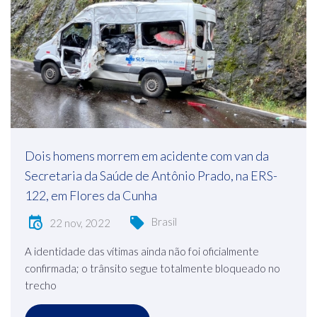
Dois homens morrem em acidente com van da
Secretaria da Saúde de Antônio Prado, na ERS-
122, em Flores da Cunha
Brasil
22 nov, 2022
A identidade das vítimas ainda não foi oficialmente
confirmada; o trânsito segue totalmente bloqueado no
trecho