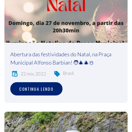
Abertura das festividades do Natal, na Praça
Municipal Alfonso Barbian! 🧑‍🎄🎄☃️
Brasil
22 nov, 2022
CONTINUA LENDO