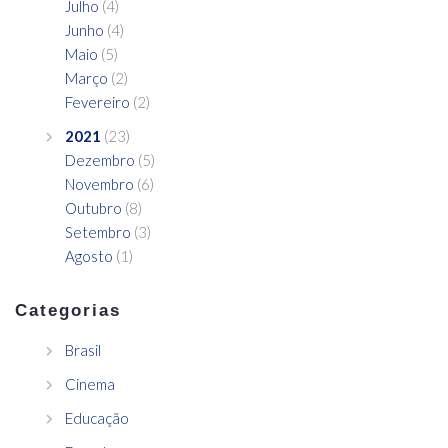
Julho
(4)
Junho
(4)
Maio
(5)
Março
(2)
Fevereiro
(2)
2021
(23)
Dezembro
(5)
Novembro
(6)
Outubro
(8)
Setembro
(3)
Agosto
(1)
Categorias
Brasil
Cinema
Educação