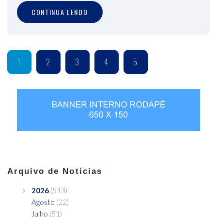
CONTINUA LENDO
1
2
3
4
5
Arquivo de Notícias
2026
(513)
Agosto
(22)
Julho
(51)