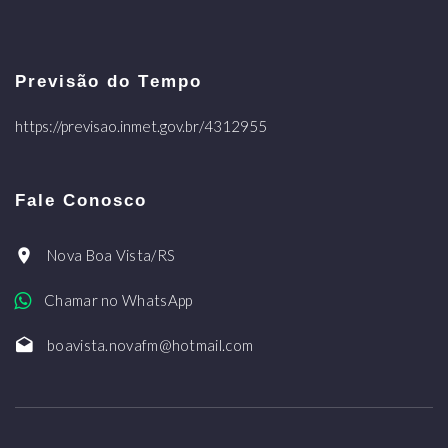
Previsão do Tempo
https://previsao.inmet.gov.br/4312955
Fale Conosco
Nova Boa Vista/RS
Chamar no WhatsApp
boavista.novafm@hotmail.com