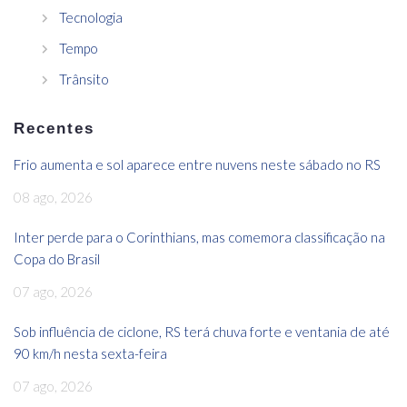
Tecnologia
Tempo
Trânsito
Recentes
Frio aumenta e sol aparece entre nuvens neste sábado no RS
08 ago, 2026
Inter perde para o Corinthians, mas comemora classificação na
Copa do Brasil
07 ago, 2026
Sob influência de ciclone, RS terá chuva forte e ventania de até
90 km/h nesta sexta-feira
07 ago, 2026