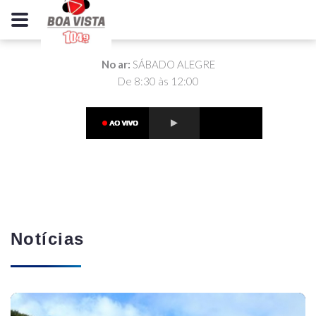
No ar:
SÁBADO ALEGRE
De 8:30 às 12:00
Notícias