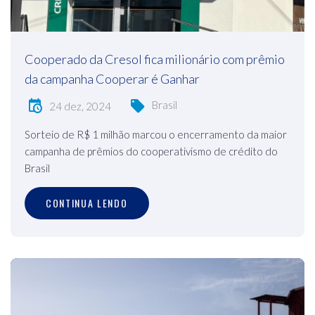
Cooperado da Cresol fica milionário com prêmio
da campanha Cooperar é Ganhar
Brasil
24 dez, 2024
Sorteio de R$ 1 milhão marcou o encerramento da maior
campanha de prêmios do cooperativismo de crédito do
Brasil
CONTINUA LENDO