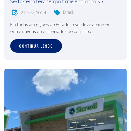
Sexta-feira terá tempo firme e calor no RS
Brasil
27 dez, 2024
Em todas as regiões do Estado, o sol deve aparecer
entre nuvens ou em períodos de céu limpo
CONTINUA LENDO