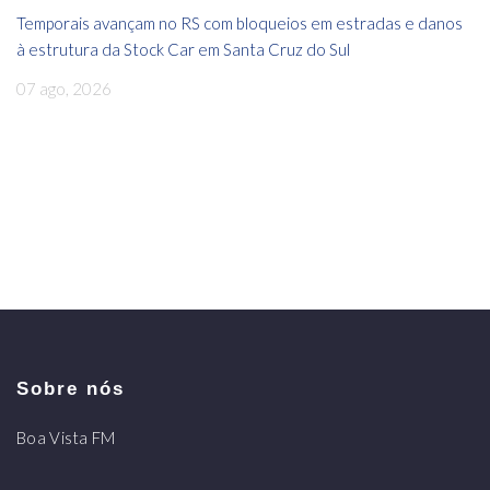
Temporais avançam no RS com bloqueios em estradas e danos
à estrutura da Stock Car em Santa Cruz do Sul
07 ago, 2026
Sobre nós
Boa Vista FM