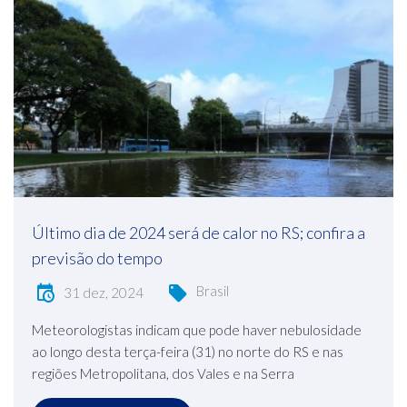
Último dia de 2024 será de calor no RS; confira a
previsão do tempo
Brasil
31 dez, 2024
Meteorologistas indicam que pode haver nebulosidade
ao longo desta terça-feira (31) no norte do RS e nas
regiões Metropolitana, dos Vales e na Serra