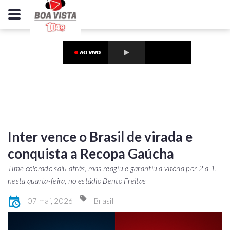
Inter vence o Brasil de virada e
conquista a Recopa Gaúcha
Time colorado saiu atrás, mas reagiu e garantiu a vitória por 2 a 1,
nesta quarta-feira, no estádio Bento Freitas
07 mai, 2026
Brasil