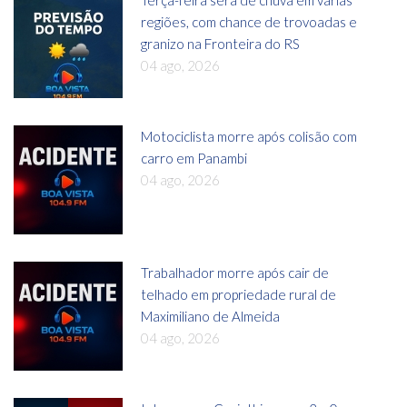
regiões, com chance de trovoadas e
granizo na Fronteira do RS
04 ago, 2026
Motociclista morre após colisão com
carro em Panambi
04 ago, 2026
Trabalhador morre após cair de
telhado em propriedade rural de
Maximiliano de Almeida
04 ago, 2026