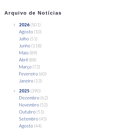
Arquivo de Notícias
2026
(501)
Agosto
(10)
Julho
(51)
Junho
(118)
Maio
(89)
Abril
(88)
Março
(72)
Fevereiro
(60)
Janeiro
(13)
2025
(390)
Dezembro
(62)
Novembro
(52)
Outubro
(51)
Setembro
(45)
Agosto
(44)