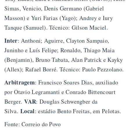
Simas, Venicio, Denis Germano (Gabriel
Masson) e Yuri Farias (Yago); Andrey e Iury
Tanque (Samuel). Técnico: Gilson Maciel.
Inter
: Anthoni; Aguirre, Clayton Sampaio,
Juninho e Luís Felipe; Ronaldo, Thiago Maia
(Benjamin), Bruno Tabata, Alan Patrick e Kayky
(Allex); Rafael Borré. Técnico: Paulo Pezzolano.
Arbitragem
: Francisco Soares Dias, auxiliado
por Otavio Legramanti e Conrado Bittencourt
VAR
Berger.
: Douglas Schwengber da
Local
Silva.
: estádio Bento Freitas, em Pelotas.
Fonte: Correio do Povo