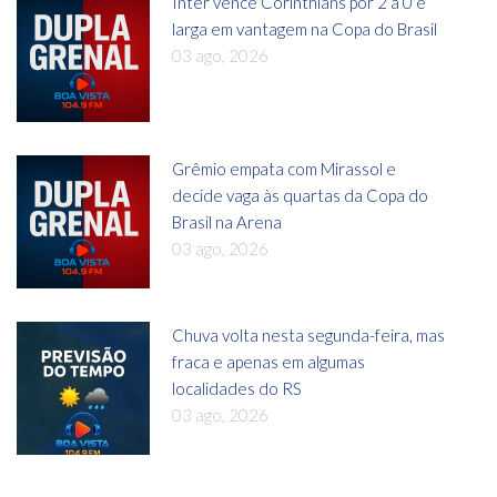
Inter vence Corinthians por 2 a 0 e
larga em vantagem na Copa do Brasil
03 ago, 2026
Grêmio empata com Mirassol e
decide vaga às quartas da Copa do
Brasil na Arena
03 ago, 2026
Chuva volta nesta segunda-feira, mas
fraca e apenas em algumas
localidades do RS
03 ago, 2026