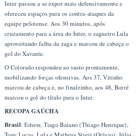
Inter passou a se expor mais defensivamente e
ofereceu espaços para os contra-ataques da
equipe pelotense. Aos 30 minutos, após
cruzamento para a área do Inter, o zagueiro Lula
aproveitando falha da zaga e marcou de cabeça o
gol do Xavante.
O Colorado respondeu ao susto prontamente,
mobilizando forças ofensivas. Aos 37, Vitinho
marcou de cabeça e, no finalzinho, aos 48, Borré
marcou o gol do título para o Inter.
RECOPA GAÚCHA
Brasil
: Edson; Tiago Baiano (Thiago Henrique),
Tony Lucas, Lula e Matheus Streit (Otávio); Júlio