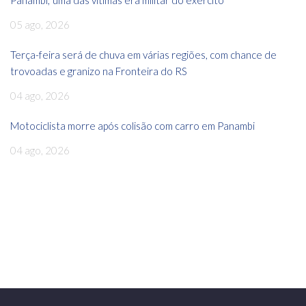
05 ago, 2026
Terça-feira será de chuva em várias regiões, com chance de
trovoadas e granizo na Fronteira do RS
04 ago, 2026
Motociclista morre após colisão com carro em Panambi
04 ago, 2026