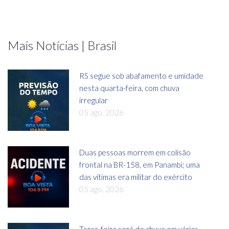
Mais Notícias | Brasil
RS segue sob abafamento e umidade
nesta quarta-feira, com chuva
irregular
05 ago, 2026
Duas pessoas morrem em colisão
frontal na BR-158, em Panambi; uma
das vítimas era militar do exército
05 ago, 2026
Terça-feira será de chuva em várias