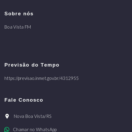
Sobre nós
Boa Vista FM
Previsão do Tempo
https://previsao.inmet.gov.br/4312955
Fale Conosco
Nova Boa Vista/RS
Chamar no WhatsApp